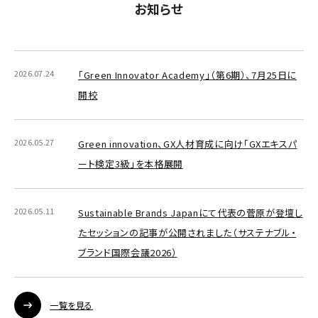
お知らせ
2026.07.24
「Green Innovator Academy」（第6期）、7月25日に
開校
2026.05.27
Green innovation、GX人材育成に向け「GXエキスパ
ート検定3級」を本格展開
2026.05.11
Sustainable Brands Japanにて代表の菅原が登壇し
たセッションの記事が公開されました（サステナブル・
ブランド国際会議2026）
一覧を見る