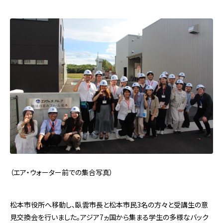
（エア・ウォーター前での集合写真）
松本市役所へ移動し、臥雲市長と松本市民3名の方々と受講生の意
見交換会を行いました。アジア7ヵ国から集まる学生の多様なバック