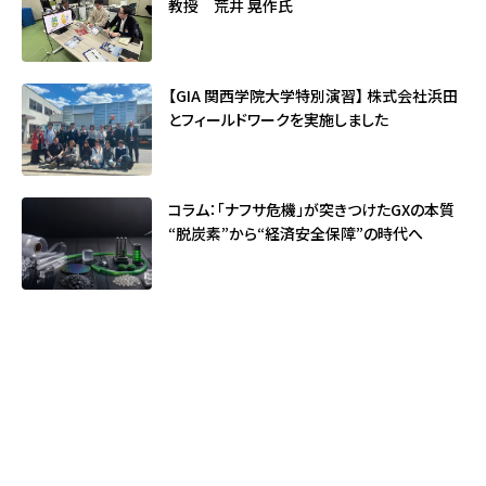
教授 荒井 晃作氏
【GIA 関西学院大学特別演習】 株式会社浜田
とフィールドワークを実施しました
コラム：「ナフサ危機」が突きつけたGXの本質
――“脱炭素”から“経済安全保障”の時代へ