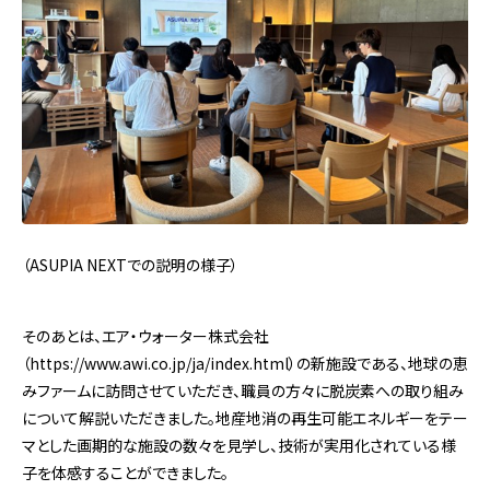
（ASUPIA NEXTでの説明の様子）
そのあとは、エア・ウォーター株式会社
（https://www.awi.co.jp/ja/index.html）の新施設である、地球の恵
みファームに訪問させていただき、職員の方々に脱炭素への取り組み
について解説いただきました。地産地消の再生可能エネルギーをテー
マとした画期的な施設の数々を見学し、技術が実用化されている様
子を体感することができました。