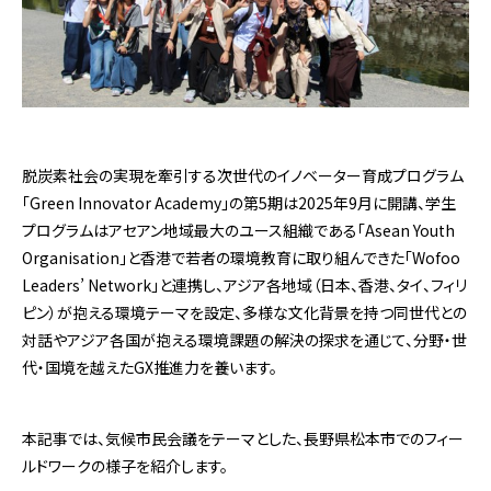
脱炭素社会の実現を牽引する次世代のイノベーター育成プログラム
「Green Innovator Academy」の第5期は2025年9月に開講、学生
プログラムはアセアン地域最大のユース組織である「Asean Youth
Organisation」と香港で若者の環境教育に取り組んできた「Wofoo
Leaders’ Network」と連携し、アジア各地域（日本、香港、タイ、フィリ
ピン）が抱える環境テーマを設定、多様な文化背景を持つ同世代との
対話やアジア各国が抱える環境課題の解決の探求を通じて、分野・世
代・国境を越えたGX推進力を養います。
本記事では、気候市民会議をテーマとした、長野県松本市でのフィー
ルドワークの様子を紹介します。