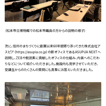
（松本市立博物館での松本市職員の方からの説明の様子）
次に、信州のまちづくりに創業以来60年間寄り添ってきた株式会社ア
スピア（https://asupia.co.jp）の新オフィスであるASUPUA NEXTへ
訪問し、ZEBや脱炭素に貢献したオフィスの仕組み、内装へのこだわ
りなどについて紹介いただきました。施設内も見学させていただき、
受講生からのたくさんの質問にも真摯にお答えいただきました。