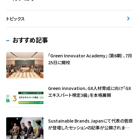
トピックス
おすすめ記事
「Green Innovator Academy」（第6期）、7月
25日に開校
Green innovation、GX人材育成に向け「GX
エキスパート検定3級」を本格展開
Sustainable Brands Japanにて代表の菅原
が登壇したセッションの記事が公開されました
（サステナブル・ブランド国際会議2026）