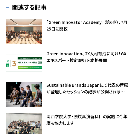
関連する記事
「Green Innovator Academy」（第6期）、7月
25日に開校
Green innovation、GX人材育成に向け「GX
エキスパート検定3級」を本格展開
Sustainable Brands Japanにて代表の菅原
が登壇したセッションの記事が公開されました
（サステナブル・ブランド国際会議2026）
関西学院大学・脱炭素演習科目の実施に今年
度も協力します