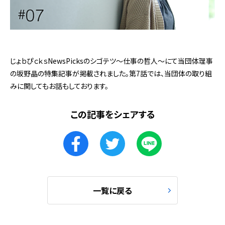
じょｂぴｃｋｓNewsPicksのシゴテツ〜仕事の哲人〜にて当団体理事
の坂野晶の特集記事が掲載されました。第7話では、当団体の取り組
みに関してもお話もしております。
この記事をシェアする
一覧に戻る