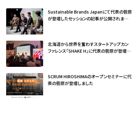
Sustainable Brands Japanにて代表の菅原
が登壇したセッションの記事が公開されました
（サステナブル・ブランド国際会議2026）
北海道から世界を奮わすスタートアップカン
ファレンス「SHAKE H」に代表の菅原が登壇し
ました
SCRUM HIROSHIMAのオープンセミナーに代
表の菅原が登壇しました