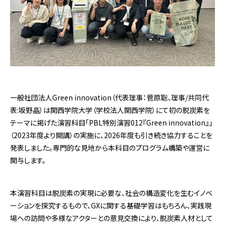
一般社団法人Green innovation（代表理事：菅原聡、理事/共同代
表:坂野晶）は関西学院大学（学校法人関西学院）にて初の脱炭素を
テーマに掲げた演習科目「PBL特別演習012『Green innovation』」
（2023年度より開講）の実施に、2026年度も引き続き協力することを
発表しました。専門的な見地から本科目のプログラム構築や運営に
関与します。
本演習科目は脱炭素の実現に必要な、社会の構造変化を生むイノベ
ーションを探究するもので、GXに関する基礎学習はもちろん、実践現
場への訪問や多様なアクターとの意見交換により、脱炭素人材として