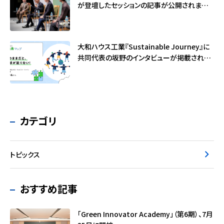
が登壇したセッションの記事が公開されました
（サステナブル・ブランド国際会議2026）
大和ハウス工業『Sustainable Journey』に
共同代表の坂野のインタビューが掲載されま
した
カテゴリ
トピックス
おすすめ記事
「Green Innovator Academy」（第6期）、7月