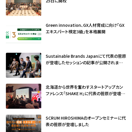
25日に開校
Green innovation、GX人材育成に向け「GX
エキスパート検定3級」を本格展開
Sustainable Brands Japanにて代表の菅原
が登壇したセッションの記事が公開されました
（サステナブル・ブランド国際会議2026）
北海道から世界を奮わすスタートアップカン
ファレンス「SHAKE H」に代表の菅原が登壇し
ました
SCRUM HIROSHIMAのオープンセミナーに代
表の菅原が登壇しました