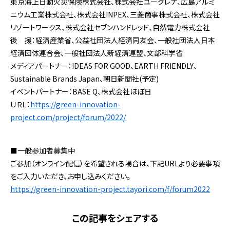
東京海上日動火災保険株式会社、株式会社ユーグレナ、広島アルミ
ニウム工業株式会社、株式会社INPEX、三菱商事株式会社、株式会社
リゾートワークス、株式会社セブンハンドレッド、自然電力株式会社
後 援：経済産業省、公益社団法人経済同友会、一般社団法人日本
経済団体連合会、一般社団法人新経済連盟、文部科学省
メディアパートナー：IDEAS FOR GOOD、EARTH FRIENDLY、
Sustainable Brands Japan、朝日新聞社(予定)
イベントパートナー：BASE Q、株式会社ほぼ日
ＵＲＬ：
https://green-innovation-
project.com/project/forum/2022/
■一般参加者募集中
ご参加（オンライン配信）を希望される場合は、下記URLより必要事項
をご入力いただき、お申し込みください。
https://green-innovation-project.tayori.com/f/forum2022
この記事をシェアする