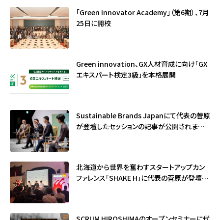
「Green Innovator Academy」（第6期）、7月
25日に開校
Green innovation、GX人材育成に向け「GX
エキスパート検定3級」を本格展開
Sustainable Brands Japanにて代表の菅原
が登壇したセッションの記事が公開されました
（サステナブル・ブランド国際会議2026）
北海道から世界を奮わすスタートアップカン
ファレンス「SHAKE H」に代表の菅原が登壇し
ました
SCRUM HIROSHIMAのオープンセミナーに代