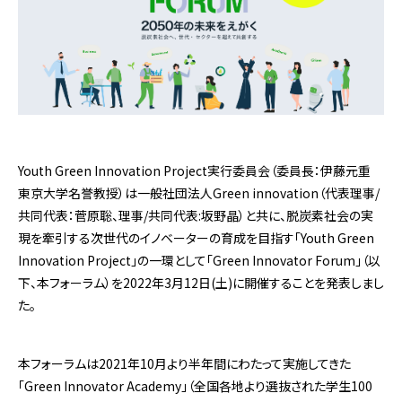
Youth Green Innovation Project実行委員会（委員長：伊藤元重
東京大学名誉教授）は一般社団法人Green innovation（代表理事/
共同代表：菅原聡、理事/共同代表:坂野晶）と共に、脱炭素社会の実
現を牽引する次世代のイノベーターの育成を目指す「Youth Green
Innovation Project」の一環として「Green Innovator Forum」（以
下、本フォーラム）を2022年3月12日(土)に開催することを発表しまし
た。
本フォーラムは2021年10月より半年間にわたって実施してきた
「Green Innovator Academy」（全国各地より選抜された学生100