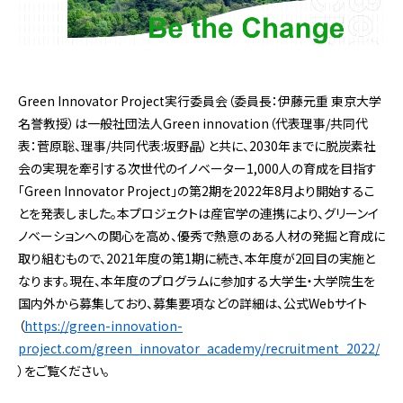
Green Innovator Project実行委員会（委員長：伊藤元重 東京大学
名誉教授）は一般社団法人Green innovation（代表理事/共同代
表：菅原聡、理事/共同代表:坂野晶）と共に、2030年までに脱炭素社
会の実現を牽引する次世代のイノベーター1,000人の育成を目指す
「Green Innovator Project」の第2期を2022年8月より開始するこ
とを発表しました。本プロジェクトは産官学の連携により、グリーンイ
ノベーションへの関心を高め、優秀で熱意のある人材の発掘と育成に
取り組むもので、2021年度の第1期に続き、本年度が2回目の実施と
なります。現在、本年度のプログラムに参加する大学生・大学院生を
国内外から募集しており、募集要項などの詳細は、公式Webサイト
（
https://green-innovation-
project.com/green_innovator_academy/recruitment_2022/
）をご覧ください。