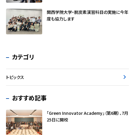
関西学院大学・脱炭素演習科目の実施に今年
度も協力します
カテゴリ
トピックス
おすすめ記事
「Green Innovator Academy」（第6期）、7月
25日に開校