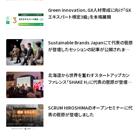
Green innovation、GX人材育成に向け「GX
エキスパート検定3級」を本格展開
Sustainable Brands Japanにて代表の菅原
が登壇したセッションの記事が公開されました
（サステナブル・ブランド国際会議2026）
北海道から世界を奮わすスタートアップカン
ファレンス「SHAKE H」に代表の菅原が登壇し
ました
SCRUM HIROSHIMAのオープンセミナーに代
表の菅原が登壇しました