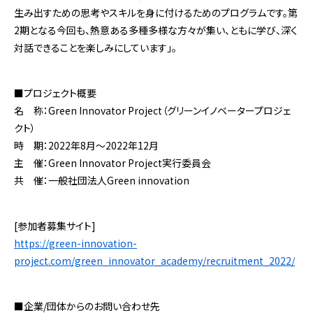
生み出すための思考やスキルを身に付けるためのプログラムです。第
2期となる今回も、熱意ある多種多様な方々が集い、ともに学び、深く
対話できることを楽しみにしています」。
■プロジェクト概要
名 称：Green Innovator Project（グリーンイノベータープロジェ
クト）
時 期：2022年8月～2022年12月
主 催：Green Innovator Project実行委員会
共 催：一般社団法人Green innovation
[参加者募集サイト]
https://green-innovation-
project.com/green_innovator_academy/recruitment_2022/
■企業/団体からのお問い合わせ先