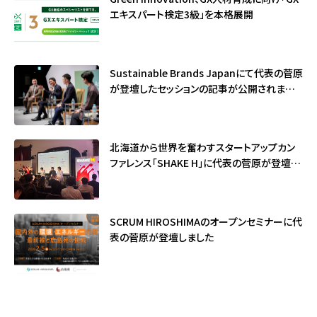
エキスパート検定3級」を本格展開
Sustainable Brands Japanにて代表の菅原
が登壇したセッションの記事が公開されました
（サステナブル・ブランド国際会議2026）
北海道から世界を奮わすスタートアップカン
ファレンス「SHAKE H」に代表の菅原が登壇し
ました
SCRUM HIROSHIMAのオープンセミナーに代
表の菅原が登壇しました