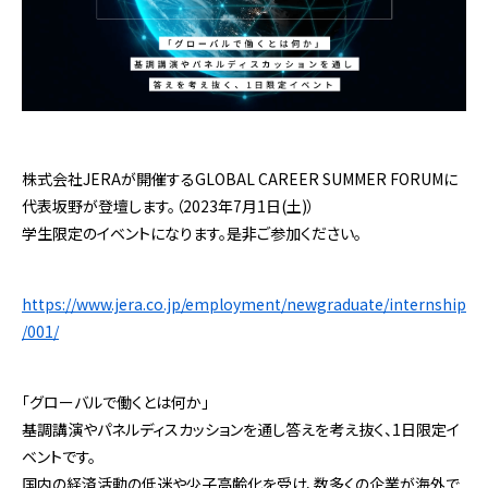
株式会社JERAが開催するGLOBAL CAREER SUMMER FORUMに
代表坂野が登壇します。（2023年7月1日(土)）
学生限定のイベントになります。是非ご参加ください。
https://www.jera.co.jp/employment/newgraduate/internship
/001/
「グローバルで働くとは何か」
基調講演やパネルディスカッションを通し答えを考え抜く、1日限定イ
ベントです。
国内の経済活動の低迷や少子高齢化を受け、数多くの企業が海外で