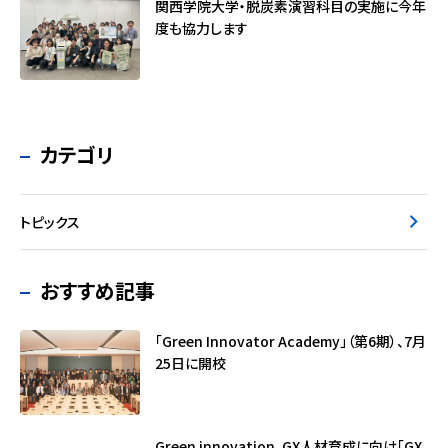
関西学院大学・脱炭素演習科目の実施に今年
度も協力します
カテゴリ
トピックス
おすすめ記事
「Green Innovator Academy」（第6期）、7月
25日に開校
Green innovation、GX人材育成に向け「GX