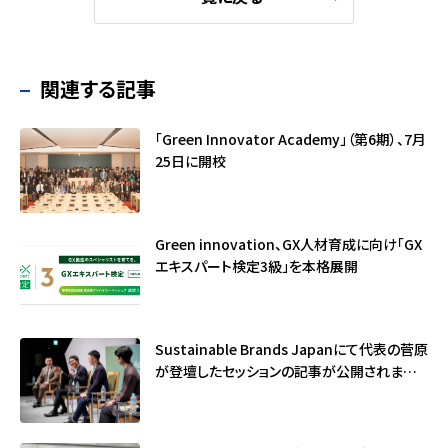
関連する記事
「Green Innovator Academy」（第6期）、7月
25日に開校
Green innovation、GX人材育成に向け「GX
エキスパート検定3級」を本格展開
Sustainable Brands Japanにて代表の菅原
が登壇したセッションの記事が公開されました
（サステナブル・ブランド国際会議2026）