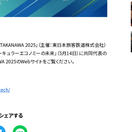
h TAKANAWA 2025」（主催：東日本旅客鉄道株式会社）
ーキュラーエコノミーの未来」（5月14日）に共同代表の
WA 2025のWebサイトをご覧ください。
tech/
シェアする