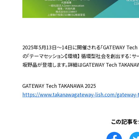
2025年5月13日～14日に開催される「GATEWAY Tec
の「テーマセッション【環境】 循環型社会を創出する：サ
坂野晶が登壇します。詳細はGATEWAY Tech TAKANA
GATEWAY Tech TAKANAWA 2025
https://www.takanawagateway-lish.com/gateway-
この記事を