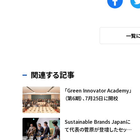
一覧
関連する記事
「Green Innovator Academy」
（第6期）、7月25日に開校
Sustainable Brands Japanに
て代表の菅原が登壇したセッシ
ョンの記事が公開されました（サ