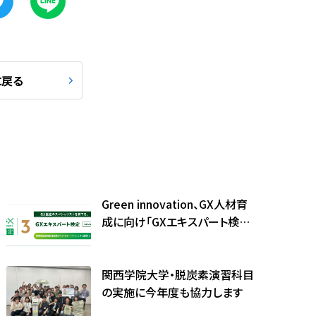
に戻る
Green innovation、GX人材育
成に向け「GXエキスパート検定3
級」を本格展開
関西学院大学・脱炭素演習科目
の実施に今年度も協力します