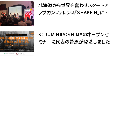
北海道から世界を奮わすスタートア
ップカンファレンス「SHAKE H」に代
表の菅原が登壇しました
SCRUM HIROSHIMAのオープンセ
ミナーに代表の菅原が登壇しました