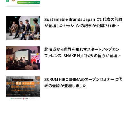
Sustainable Brands Japanにて代表の菅原
が登壇したセッションの記事が公開されました
（サステナブル・ブランド国際会議2026）
北海道から世界を奮わすスタートアップカン
ファレンス「SHAKE H」に代表の菅原が登壇し
ました
SCRUM HIROSHIMAのオープンセミナーに代
表の菅原が登壇しました