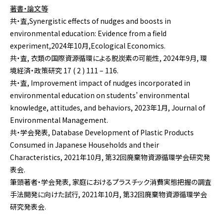
著書・論文等
共・査,Synergistic effects of nudges and boosts in
environmental education: Evidence from a field
experiment,2024年10月,Ecological Economics.
共・査, 衣類の国際資源循環による脱炭素の可能性, 2024年9月, 環
境経済・政策研究 17 ( 2 ) 111 – 116.
共・査, Improvement impact of nudges incorporated in
environmental education on students’ environmental
knowledge, attitudes, and behaviors, 2023年1月, Journal of
Environmental Management.
共・学会発表, Database Development of Plastic Products
Consumed in Japanese Households and their
Characteristics, 2021年10月, 第32回廃棄物資源循環学会研究発
表会.
筆頭著者・学会発表, 家庭におけるプラスチック消費実態把握の調査
手法開発に向けた試行, 2021年10月, 第32回廃棄物資源循環学会
研究発表会.