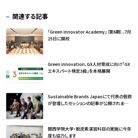
関連する記事
「Green Innovator Academy」（第6期）、7月
25日に開校
Green innovation、GX人材育成に向け「GX
エキスパート検定3級」を本格展開
Sustainable Brands Japanにて代表の菅原
が登壇したセッションの記事が公開されました
（サステナブル・ブランド国際会議2026）
関西学院大学・脱炭素演習科目の実施に今年
度も協力します