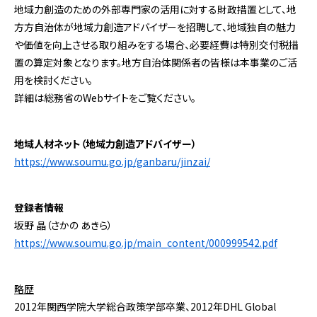
地域力創造のための外部専門家の活用に対する財政措置として、地
方方自治体が地域力創造アドバイザーを招聘して、地域独自の魅力
や価値を向上させる取り組みをする場合、必要経費は特別交付税措
置の算定対象となります。地方自治体関係者の皆様は本事業のご活
用を検討ください。
詳細は総務省のWebサイトをご覧ください。
地域人材ネット（地域力創造アドバイザー）
https://www.soumu.go.jp/ganbaru/jinzai/
登録者情報
坂野 晶（さかの あきら）
https://www.soumu.go.jp/main_content/000999542.pdf
略歴
2012年関西学院大学総合政策学部卒業、2012年DHL Global