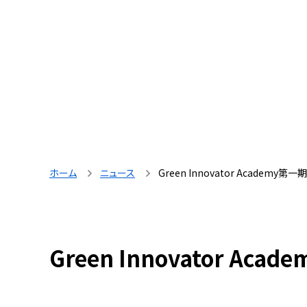
ホーム
ニュース
Green Innovator Academy
Green Innovator A