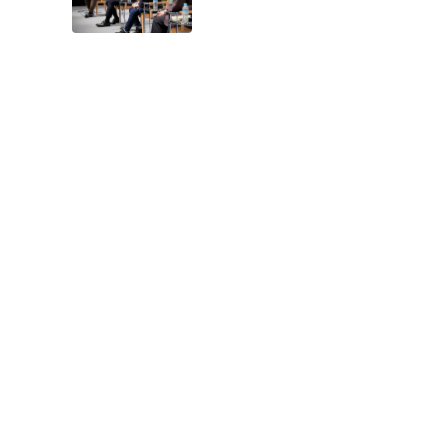
ョンの記事が公開されました（サ
ステナブル・ブランド国際会議
2026）