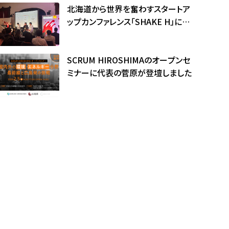
北海道から世界を奮わすスタートア
ップカンファレンス「SHAKE H」に代
表の菅原が登壇しました
SCRUM HIROSHIMAのオープンセ
ミナーに代表の菅原が登壇しました