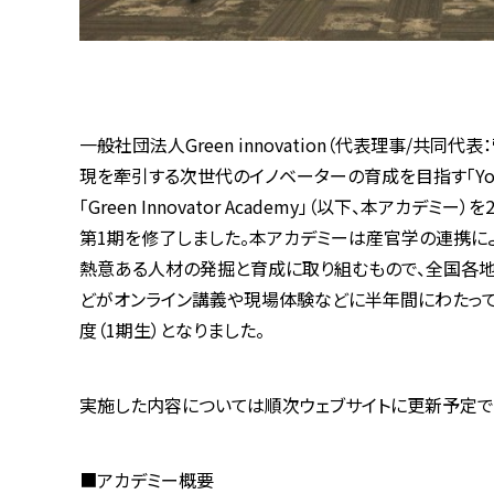
一般社団法人Green innovation（代表理事/共
現を牽引する次世代のイノベーターの育成を目指す「Youth Gre
「Green Innovator Academy」（以下、本アカデミ
第1期を修了しました。本アカデミーは産官学の連携に
熱意ある人材の発掘と育成に取り組むもので、全国各地
どがオンライン講義や現場体験などに半年間にわたって
度（1期生）となりました。
実施した内容については順次ウェブサイトに更新予定で
■アカデミー概要