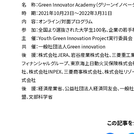
名 称：Green Innovator Academy（グリーンイノ
時 期：2021年10月23日～2022年3月31日
内 容：オンライン/対面プログラム
参 加：全国より選抜された大学生100名、企業の若
主 催：Youth Green Innovation Project実行委員会
共 催：一般社団法人Green innovation
後 援：株式会社JERA、岩谷産業株式会社、三菱重
フィナンシャルグループ、東京海上日動火災保険株式会
社、株式会社INPEX、三菱商事株式会社、株式会社リ
式会社
後 援：経済産業省、公益社団法人経済同友会、一般
盟、文部科学省
この記事を