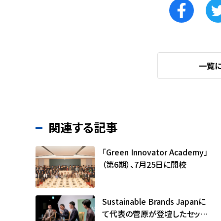
一覧
関連する記事
「Green Innovator Academy」
（第6期）、7月25日に開校
Sustainable Brands Japanに
て代表の菅原が登壇したセッシ