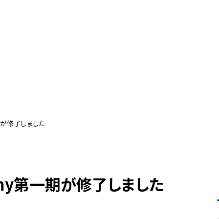
第一期が修了しました
cademy第一期が修了しました