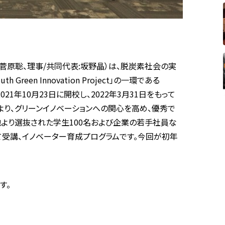
同代表：菅原聡、理事/共同代表:坂野晶）は、脱炭素社会の実
en Innovation Project」の一環である
ー）を2021年10月23日に開校し、2022年3月31日をもって
より、グリーンイノベーションへの関心を高め、優秀で
より選抜された学生100名および企業の若手社員な
受講、イノベーター育成プログラムです。今回が初年
す。