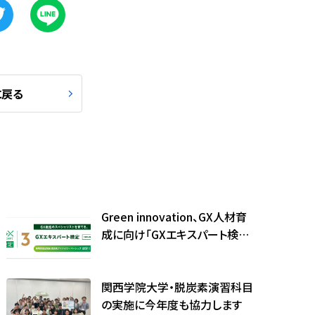
に戻る
Green innovation、GX人材育
成に向け「GXエキスパート検定3
級」を本格展開
関西学院大学・脱炭素演習科目
の実施に今年度も協力します