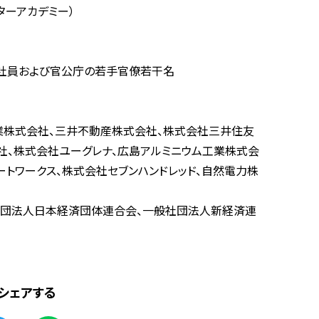
ベーターアカデミー）
手社員および官公庁の若手官僚若干名
工業株式会社、三井不動産株式会社、株式会社三井住友
社、株式会社ユーグレナ、広島アルミニウム工業株式会
ゾートワークス、株式会社セブンハンドレッド、自然電力株
社団法人日本経済団体連合会、一般社団法人新経済連
シェアする