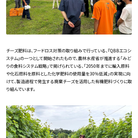
チーズ肥料は、フードロス対策の取り組みで行っている、『QBBエコシ
ステム』の一つとして開始されたもので、農林水産省が推進する「みど
りの食料システム戦略」で掲げられている、「2050年までに輸入原料
や化石燃料を原料とした化学肥料の使用量を30％低減」の実現に向
けて、製造過程で発生する廃棄チーズを活用した有機肥料づくりに取
り組んでいます。