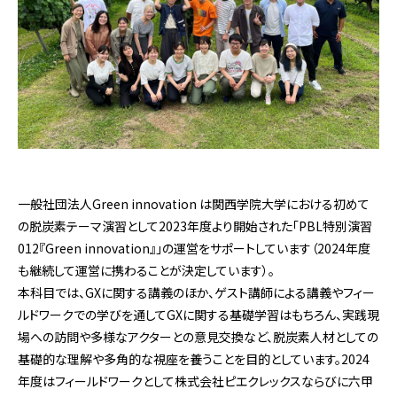
一般社団法人Green innovation は関西学院大学における初めて
の脱炭素テーマ演習として2023年度より開始された「PBL特別演習
012『Green innovation』」の運営をサポートしています（2024年度
も継続して運営に携わることが決定しています）。
本科目では、GXに関する講義のほか、ゲスト講師による講義やフィー
ルドワークでの学びを通してGXに関する基礎学習はもちろん、実践現
場への訪問や多様なアクターとの意見交換など、脱炭素人材としての
基礎的な理解や多角的な視座を養うことを目的としています。2024
年度はフィールドワークとして株式会社ピエクレックスならびに六甲