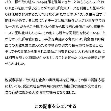
バター様が取り組んでいる施策を理解できたことはもちろん、こだわ
りや思いを肌で感じることができた」「廃棄チーズを利用した肥料づく
りは無駄を軽減するだけではなく、新たな食のサイクルを生み出す可
能性を秘めていると感じた」「チーズは環境負荷が大きい生産物であ
る一方で、だからこそ環境という面から取り組む価値があり、廃棄チ
ーズの肥料化はもちろん、その他にも新たな可能性を秘めていること
が分かった」「環境に優しい事業を実施する背景には、資金面や開発
面での困難を乗り越えるための地道な努力の積み重ねがあること、
そしてその事業から生まれた商品が消費者に受け入れられるために
は相当な努力と時間がかかるということを知った」といった感想が寄
せられました。
脱炭素事業に取り組む企業の実践現場を訪問し、その後の質疑応答
においても、脱炭素社会の実現に向けた積極的な議論が交わされ、
次の行動に繋がる大変貴重な機会となりました。
この記事をシェアする