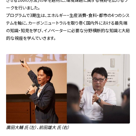
ークを行いました。
プログラムで3期生は、エネルギー・生産消費・食料・都市の4つのシス
テムを軸に、カーボンニュートラルを取り巻く国内外における最先端
の知識・知見を学び、イノベーターに必要な分野横断的な知識と大局
的な視座を学んでいきます。
廣田大輔 氏（左）、前田雄大 氏（右）