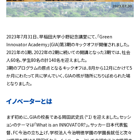
2023年7月31日、早稲田大学小野記念講堂にて、「Green
Innovator Academy」(GIA)第3期のキックオフが開催されました。
2021年の1期、2022年の2期に続いての開講となった3期では、社会
人60名、学生80名の計140名を迎えました。
3期のプログラムの原点となるキックオフは、8月から12月にかけて5
か月にわたって共に学んでいく、GIAの核が随所にちりばめられた場
となりました。
イノベーターとは
まず初めに、GIAの校長である岡田武史氏（*1）を迎えました。セッシ
ョンのテーマは「What is an INNOVATOR?」。サッカー日本代表監
督、FC今治の立ち上げ、学校法人今治明徳学園の学園長就任と次々