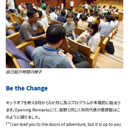
自己紹介時間の様子
Be the Change
キックオフを終え8月から5か月に及ぶプログラムが本格的に始まり
ます。Opening Remarksにて、坂野と同じく共同代表の菅原聡はこ
のように語りました。
「”I can lead you to the doors of adventure, but it is up to you