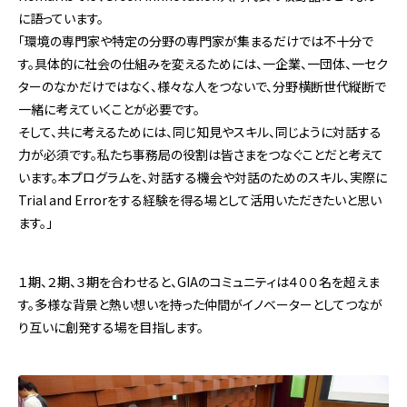
に語っています。
「環境の専門家や特定の分野の専門家が集まるだけでは不十分で
す。具体的に社会の仕組みを変えるためには、一企業、一団体、一セク
ターのなかだけではなく、様々な人をつないで、分野横断世代縦断で
一緒に考えていくことが必要です。
そして、共に考えるためには、同じ知見やスキル、同じように対話する
力が必須です。私たち事務局の役割は皆さまをつなぐことだと考えて
います。本プログラムを、対話する機会や対話のためのスキル、実際に
Trial and Errorをする経験を得る場として活用いただきたいと思い
ます。」
１期、２期、３期を合わせると、GIAのコミュニティは４００名を超えま
す。多様な背景と熱い想いを持った仲間がイノベーターとしてつなが
り互いに創発する場を目指します。