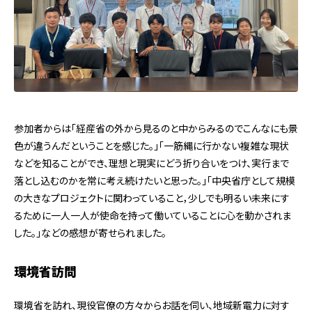
参加者からは「経産省の
外から見るのと中からみるのでこんなにも景
色が違うんだということを感じた。」「一筋縄に行かない複雑な現状
などを知ることができ、理想と現実にどう折り合いをつけ、実行まで
落とし込むのかを常に考え続けたいと思った。」
「
中央省庁として規模
の大きなプロジェクトに関わっていること，少しでも明るい未来にす
るために一人一人が使命を持って働いていることに心を動かされま
した。」などの感想が寄せられました。
環境省訪問
環境省を訪れ、現役官僚の方々からお話を伺い、
地域新電力に対す