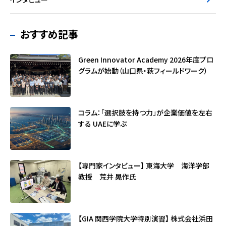
おすすめ記事
Green Innovator Academy 2026年度プロ
グラムが始動（山口県・萩フィールドワーク）
コラム：「選択肢を持つ力」が企業価値を左右
する ――UAEに学ぶ
【専門家インタビュー】 東海大学 海洋学部
教授 荒井 晃作氏
【GIA 関西学院大学特別演習】 株式会社浜田