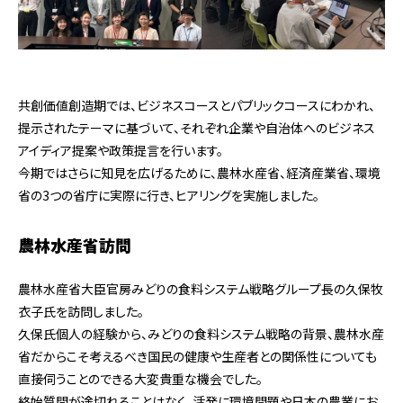
共創価値創造期では、ビジネスコースとパブリックコースにわかれ、
提示されたテーマに基づいて、それぞれ企業や自治体へのビジネス
アイディア提案や政策提言を行います。
今期ではさらに知見を広げるために、農林水産省、経済産業省、環境
省の3つの省庁に実際に行き、ヒアリングを実施しました。
農林水産省訪問
農林水産省大臣官房みどりの食料システム戦略グループ長の久保牧
衣子氏を訪問しました。
久保氏個人の経験から、みどりの食料システム戦略の背景、農林水産
省だからこそ考えるべき国民の健康や生産者との関係性についても
直接伺うことのできる大変貴重な機会でした。
終始質問が途切れることはなく、活発に環境問題や日本の農業にお