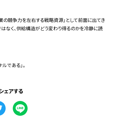
業の競争力を左右する戦略資源」として前面に出てき
ではなく、供給構造がどう変わり得るのかを冷静に読
ルである」。
シェアする