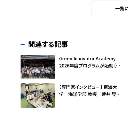
一覧
関連する記事
Green Innovator Academy
2026年度プログラムが始動（山
口県・萩フィールドワーク）
【専門家インタビュー】 東海大
学 海洋学部 教授 荒井 晃作
氏