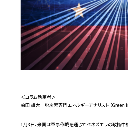
＜コラム執筆者＞
前田 雄大 脱炭素専門エネルギーアナリスト （Green Inno
1月3日、米国は軍事作戦を通じてベネズエラの政権中