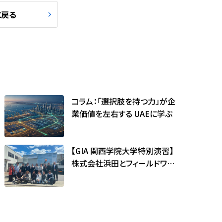
に戻る
コラム：「選択肢を持つ力」が企
業価値を左右する ――UAEに学ぶ
【GIA 関西学院大学特別演習】
株式会社浜田とフィールドワー
クを実施しました