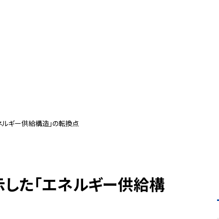
ネルギー供給構造」の転換点
示した「エネルギー供給構