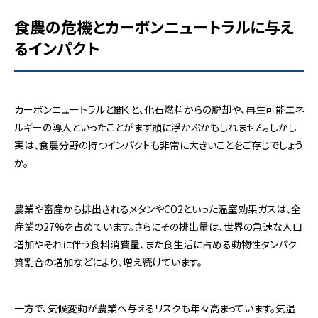
食農の危機とカーボンニュートラルに与え
るインパクト
カーボンニュートラルと聞くと、化石燃料からの脱却や、再生可能エネ
ルギーの導入といったことがまず頭に浮かぶかもしれません。しかし
実は、食農分野の持つインパクトも非常に大きいことをご存じでしょう
か。
農業や畜産から排出されるメタンやCO2といった温室効果ガスは、全
産業の27%を占めています。さらにその排出量は、世界の急速な人口
増加やそれに伴う食料消費量、また食生活に占める動物性タンパク
質割合の増加などにより、増え続けています。
一方で、気候変動が農業へ与えるリスクも年々高まっています。気温