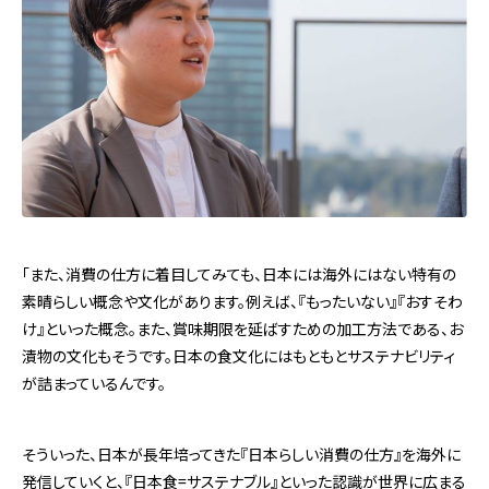
「また、消費の仕方に着目してみても、日本には海外にはない特有の
素晴らしい概念や文化があります。例えば、『もったいない』『おすそわ
け』といった概念。また、賞味期限を延ばすための加工方法である、お
漬物の文化もそうです。日本の食文化にはもともとサステナビリティ
が詰まっているんです。
そういった、日本が長年培ってきた『日本らしい消費の仕方』を海外に
発信していくと、『日本食=サステナブル』といった認識が世界に広まる