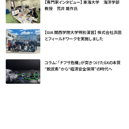
【専門家インタビュー】 東海大学 海洋学部
教授 荒井 晃作氏
【GIA 関西学院大学特別演習】 株式会社浜田
とフィールドワークを実施しました
コラム：「ナフサ危機」が突きつけたGXの本質
――“脱炭素”から“経済安全保障”の時代へ