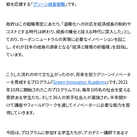
戦を応援する「
グリーン成長戦略
」です。
政府はこの戦略策定にあたり、「温暖化への対応を経済成長の制約や
コストとする時代は終わり、成長の機会と捉える時代に突入した」とし
ており、カーボンニュートラルの実現に必要なイノベーションを起こ
し、それが日本の成長の源泉となる「経済と環境の好循環」を目指し
ています。
こうした流れの中で立ち上がったのが、将来を担うグリーンイノベータ
ーを育成するプログラム『
Green Innovator Academy
』です。2021
年10月に開始されたこのプログラムでは、毎年100名の社会を変える
意欲ある学生たち、そして30人の若手社会人が選抜され、半年間か
けて講座やフィールドワークを通してイノベーターに必要な能力を習
得していきます。
今回は、プログラムに参加する学生たちが、アカデミー講師であるマ