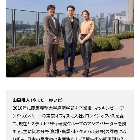
山田唯人（やまだ ゆいと）
2010年に慶應義塾大学経済学部を卒業後、マッキンゼー・ア
ンド・カンパニーの東京オフィスに入社。ロンドンオフィスを経
て、現在サステナビリティ研究グループのアジア・リーダーを務
める。主に資源分野(食糧・農業・水・ケミカル分野)の課題に取
り組み、日本の農産物の生産性向上・環境技術の新興国参入