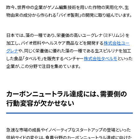
昨今、世界中の企業がゲノム編集技術を用いた作物の実用化や、生
物由来の成分から作られる「バイオ製剤」の開発に取り組んでいます。
日本では、藻の一種であり、栄養価の高いユーグレナ（ミドリムシ）を
加工し、バイオ燃料やヘルスケア商品などを開発する
株式会社ユー
グレナ
や、同じく栄養価に優れた藻の一種である生スピルリナを加工
した食品「タベルモ」を販売するベンチャー
株式会社タベルモ
といった
企業が、この分野で注目を集めています。
カーボンニュートラル達成には、需要側の
行動変容が欠かせない
急速な市場の成長やイノベーティブなスタートアップの登場といった
供給サイドの変化は、食農分野のカーボンニュートラル達成に向けた