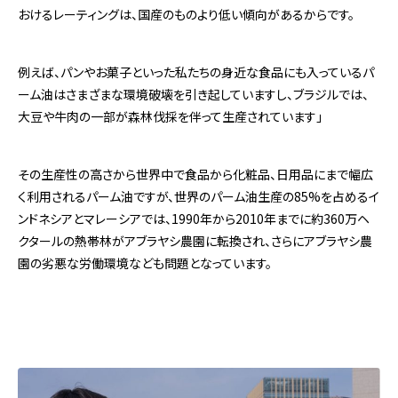
おけるレーティングは、国産のものより低い傾向があるからです。
例えば、パンやお菓子といった私たちの身近な食品にも入っているパ
ーム油はさまざまな環境破壊を引き起していますし、ブラジルでは、
大豆や牛肉の一部が森林伐採を伴って生産されています」
その生産性の高さから世界中で食品から化粧品、日用品にまで幅広
く利用されるパーム油ですが、世界のパーム油生産の85%を占めるイ
ンドネシアとマレーシアでは、1990年から2010年までに約360万ヘ
クタールの熱帯林がアブラヤシ農園に転換され、さらにアブラヤシ農
園の劣悪な労働環境なども問題となっています。