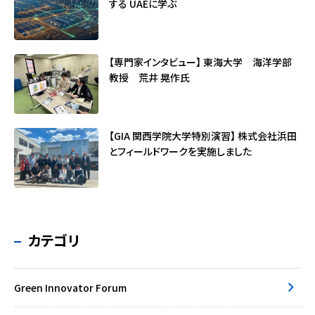
する ――UAEに学ぶ
【専門家インタビュー】 東海大学 海洋学部
教授 荒井 晃作氏
【GIA 関西学院大学特別演習】 株式会社浜田
とフィールドワークを実施しました
カテゴリ
Green Innovator Forum