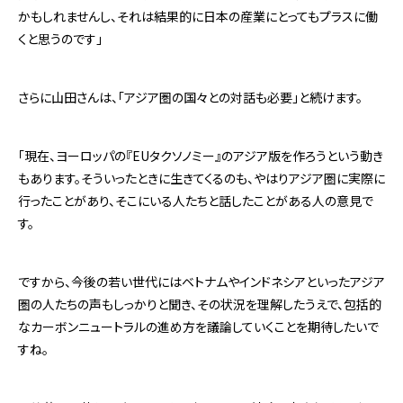
かもしれませんし、それは結果的に日本の産業にとってもプラスに働
くと思うのです」
さらに山田さんは、「アジア圏の国々との対話も必要」と続けます。
「現在、ヨーロッパの『EUタクソノミー』のアジア版を作ろうという動き
もあります。そういったときに生きてくるのも、やはりアジア圏に実際に
行ったことがあり、そこにいる人たちと話したことがある人の意見で
す。
ですから、今後の若い世代にはベトナムやインドネシアといったアジア
圏の人たちの声もしっかりと聞き、その状況を理解したうえで、包括的
なカーボンニュートラルの進め方を議論していくことを期待したいで
すね。