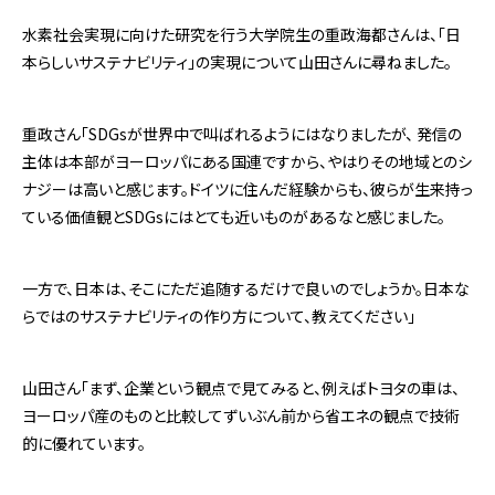
水素社会実現に向けた研究を行う大学院生の重政海都さんは、「日
本らしいサステナビリティ」の実現について山田さんに尋ねました。
重政さん「SDGsが世界中で叫ばれるようにはなりましたが、 発信の
主体は本部がヨーロッパにある国連ですから、やはりその地域とのシ
ナジーは高いと感じます。ドイツに住んだ経験からも、彼らが生来持っ
ている価値観とSDGsにはとても近いものがあるなと感じました。
一方で、日本は、そこにただ追随するだけで良いのでしょうか。日本な
らではのサステナビリティの作り方について、教えてください」
山田さん「まず、企業という観点で見てみると、例えばトヨタの車は、
ヨーロッパ産のものと比較してずいぶん前から省エネの観点で技術
的に優れています。