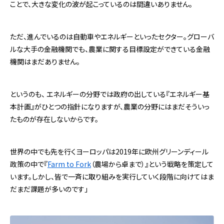
ことで、大きな変化の波が起こっているのは間違いありません。
ただ、進んでいるのは自動車やエネルギーといったセクター。グローバ
ルな大手の金融機関でも、農業に関する目標設定ができている金融
機関はまだありません。
というのも、 エネルギーの分野では政府の出している『エネルギー基
本計画』がひとつの指針になりますが、農業の分野にはまだそういっ
たものが存在しないからです。
世界の中でも先を行くヨーロッパは2019年に欧州グリーンディール
政策の中で『
Farm to Fork
（農場から卓まで）』という戦略を策定して
います。しかし、皆で一斉に取り組みを実行していく段階に向けてはま
だまだ課題が多いのです」