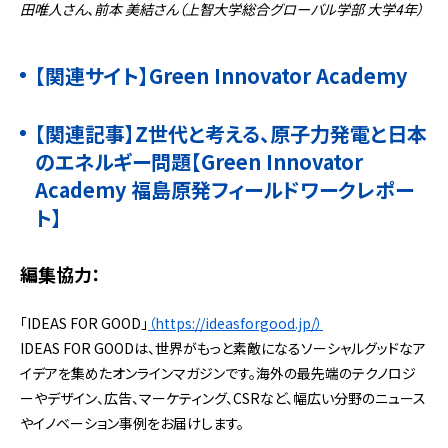
田唯人さん、前本 美結さん（上智大学総合グローバル学部 大学4年）
【関連サイト】
Green Innovator Academy
【関連記事】
Z世代と考える、原子力発電と日本
のエネルギー問題【Green Innovator
Academy 福島原発フィールドワークレポー
ト】
編集協力：
「IDEAS FOR GOOD」
（https://ideasforgood.jp/）
IDEAS FOR GOODは、世界がもっと素敵になるソーシャルグッドなア
イデアを集めたオンラインマガジンです。海外の最先端のテクノロジ
ーやデザイン、広告、マーケティング、CSRなど、幅広い分野のニュース
やイノベーション事例をお届けします。