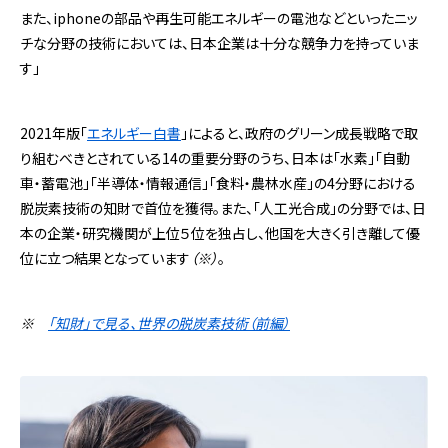
また、iphoneの部品や再生可能エネルギーの電池などといったニッ
チな分野の技術においては、日本企業は十分な競争力を持っていま
す」
2021年版「
エネルギー白書
」によると、政府のグリーン成長戦略で取
り組むべきとされている14の重要分野のうち、日本は「水素」「自動
車・蓄電池」「半導体・情報通信」「食料・農林水産」の4分野における
脱炭素技術の知財で首位を獲得。また、「人工光合成」の分野では、日
本の企業・研究機関が上位５位を独占し、他国を大きく引き離して優
位に立つ結果となっています
（※）
。
※
「知財」で見る、世界の脱炭素技術（前編）