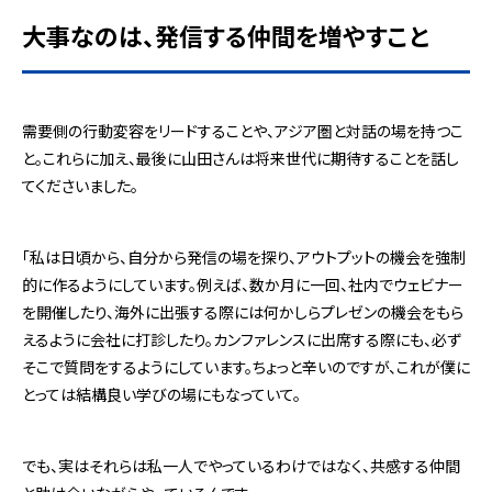
大事なのは、発信する仲間を増やすこと
需要側の行動変容をリードすることや、アジア圏と対話の場を持つこ
と。これらに加え、最後に山田さんは将来世代に期待することを話し
てくださいました。
「私は日頃から、自分から発信の場を探り、アウトプットの機会を強制
的に作るようにしています。例えば、数か月に一回、社内でウェビナー
を開催したり、海外に出張する際には何かしらプレゼンの機会をもら
えるように会社に打診したり。カンファレンスに出席する際にも、必ず
そこで質問をするようにしています。ちょっと辛いのですが、これが僕に
とっては結構良い学びの場にもなっていて。
でも、実はそれらは私一人でやっているわけではなく、共感する仲間