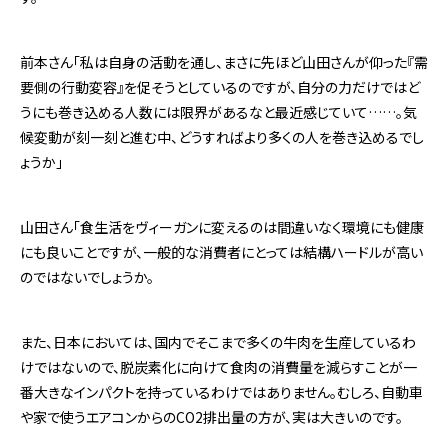
前本さん「私は自身の活動を通し、まさに先ほど山田さんが仰った『需
要側の行動変容』を促そうとしているのですが、自分の力だけではど
うにも巻き込める人数には限界があるなと最近感じていて……。気
候変動が刻一刻と進む中、どうすればより多くの人を巻き込めるでし
ょうか」
山田さん「食生活をヴィーガンに変えるのは間違いなく環境にも健康
にも良いことですが、一般的な消費者にとっては結構ハードルが高い
のではないでしょうか。
また、日本においては、国内でそこまで多くの牛肉を生産しているわ
けではないので、脱炭素化に向けて食肉の消費量を減らすことが一
番大きなインパクトを持っているわけではありません。むしろ、自動車
や家で使うエアコンからのCO2排出量の方が、実は大きいのです。