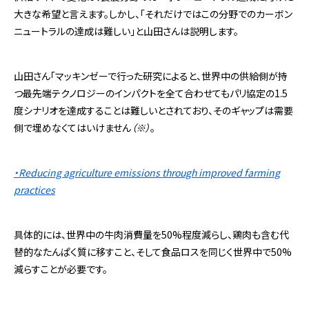
大きな希望と言えます。しかし、「それだけではこの分野でのカーボン
ニュートラルの達成は難しい」と山田さんは説明します。
山田さん「マッキンゼーで行った研究によると、世界中の供給側が持
つ最先端テクノロジーのインパクトを全て合わせてもパリ協定の1.5
度シナリオを達成することは難しいとされており、そのギャップは需要
側で埋めなくてはいけません
（※）
。
・Reducing agriculture emissions through improved farming
practices
具体的には、世界中の牛肉消費量を50%程度減らし、鶏肉も含む代
替的なたんぱく質に移すこと、そして食品ロスを同じく世界中で50%
減らすことが必要です。